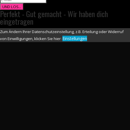
UND LOS...
Perfekt - Gut gemacht - Wir haben dich
eingetragen
Zum Ändern Ihrer Datenschutzeinstellung, z.B. Erteilung oder Widerruf
Einstellungen
von Einwilligungen, klicken Sie hier: