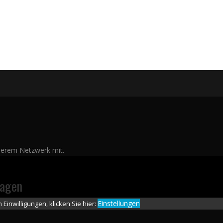
S
nserem Netzwerk mit.
ragen
Einstellungen
Einwilligungen, klicken Sie hier: